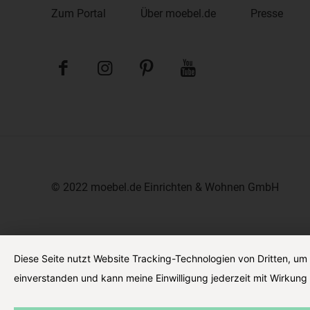
Zum Portal
Über moebel.de
Presse
© 2022 moebel.de Einrichten & Wohnen GmbH
Diese Seite nutzt Website Tracking-Technologien von Dritten, um
einverstanden und kann meine Einwilligung jederzeit mit Wirkung 