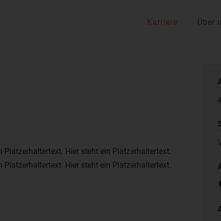
Karriere
Über 
V
n Platzerhaltertext. Hier steht ein Platzerhaltertext.
n Platzerhaltertext. Hier steht ein Platzerhaltertext.