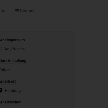
uns
Deutsch
Arbeitspensum
40 Std./ Woche
Start Anstellung
ollzeit
Arbeitsort
Hamburg
Arbeitszeiten