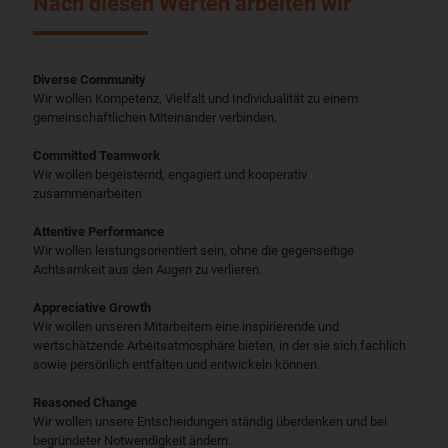
Nach diesen Werten arbeiten wir
Diverse Community
Wir wollen Kompetenz, Vielfalt und Individualität zu einem
gemeinschaftlichen Miteinander verbinden.
Committed Teamwork
Wir wollen begeisternd, engagiert und kooperativ
zusammenarbeiten
Attentive Performance
Wir wollen leistungsorientiert sein, ohne die gegenseitige
Achtsamkeit aus den Augen zu verlieren.
Appreciative Growth
Wir wollen unseren Mitarbeitern eine inspirierende und
wertschätzende Arbeitsatmosphäre bieten, in der sie sich fachlich
sowie persönlich entfalten und entwickeln können.
Reasoned Change
Wir wollen unsere Entscheidungen ständig überdenken und bei
begründeter Notwendigkeit ändern.